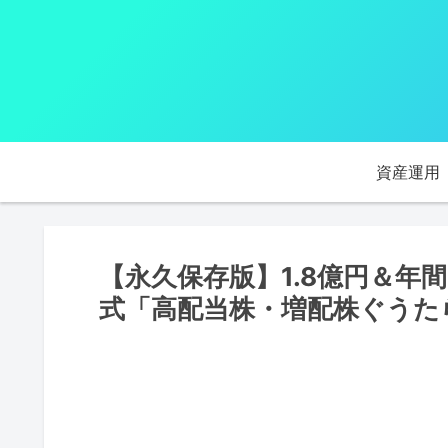
資産運用
【永久保存版】1.8億円＆年
式「高配当株・増配株ぐうた