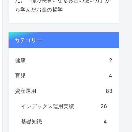
た。『億万長者になるお金の使い方』か
ら学んだお金の哲学
カテゴリー
健康
2
育児
4
資産運用
83
インデックス運用実績
26
基礎知識
4