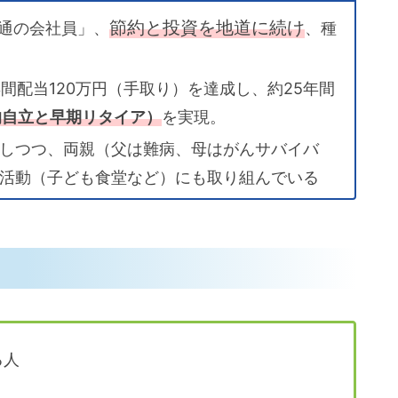
節約と投資を地道に続け
普通の会社員」、
、種
年間配当120万円（手取り）を達成し、約25年間
済的自立と早期リタイア）
を実現。
しつつ、両親（父は難病、母はがんサバイバ
活動（子ども食堂など）にも取り組んでいる
メ
る人