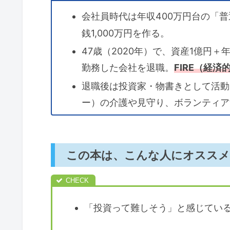
会社員時代は年収400万円台の「
銭1,000万円を作る。
47歳（2020年）で、資産1億円＋
勤務した会社を退職。
FIRE（経
退職後は投資家・物書きとして活動
ー）の介護や見守り、ボランティア
この本は、こんな人にオスス
「投資って難しそう」と感じてい