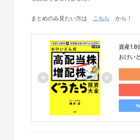
まとめのみ見たい方は
こちら
から！
資産1.
おけい
Y