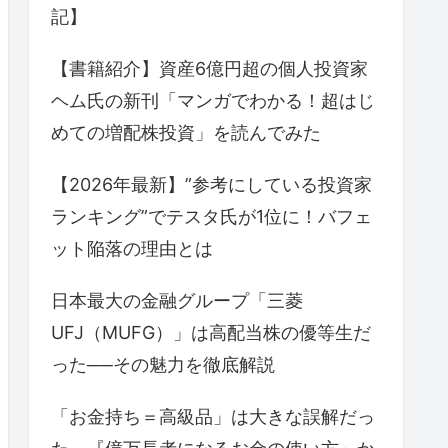
記】
【書籍紹介】資産6億円超の個人投資家
ヘム氏の新刊「マンガでわかる！超はじ
めての増配株投資」を読んでみた
【2026年最新】”参考にしている投資家
ランキング”でテスタ氏が1位に！バフェ
ット陥落の理由とは
日本最大の金融グループ「三菱
UFJ（MUFG）」は高配当株の優等生だ
った──その魅力を徹底解説
「お金持ち＝高級品」は大きな誤解だっ