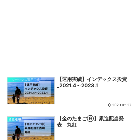
【運用実績】インデックス投資
インデックス運用実績
_2021.4～2023.1
2023.02.27
【金のたまご⑨】累進配当発
資産運用
表 丸紅