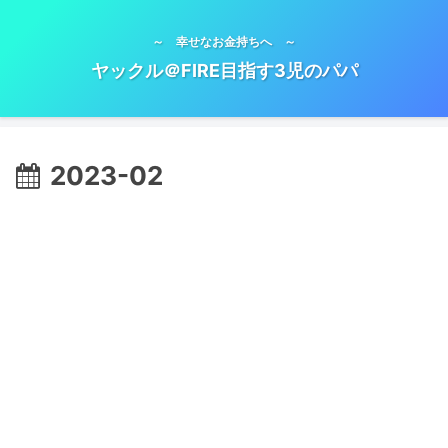
～ 幸せなお金持ちへ ～
ヤックル＠FIRE目指す3児のパパ
2023-02