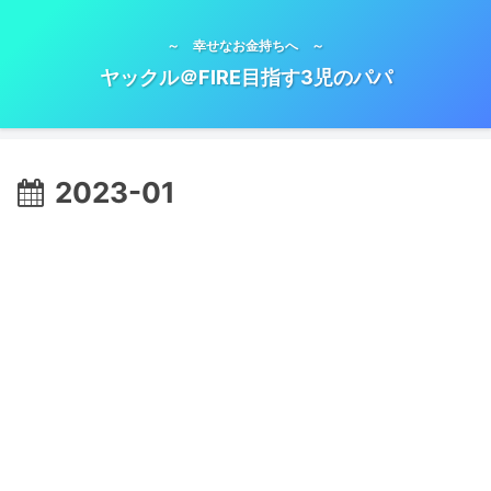
～ 幸せなお金持ちへ ～
ヤックル＠FIRE目指す3児のパパ
2023-01