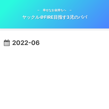
～ 幸せなお金持ちへ ～
ヤックル＠FIRE目指す3児のパパ
2022-06