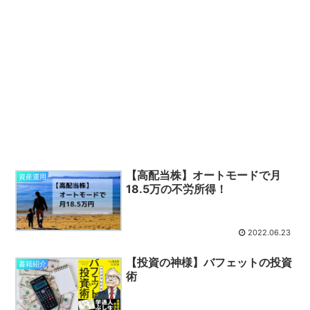
【高配当株】オートモードで月
資産運用
18.5万の不労所得！
2022.06.23
【投資の神様】バフェットの投資
書籍紹介
術