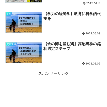
2022.06.14
【学力の経済学】教育に科学的根
育児
拠を
2022.06.09
【金の卵を産む鶏】高配当株の銘
資産運用
柄選定ステップ
2022.06.02
スポンサーリンク