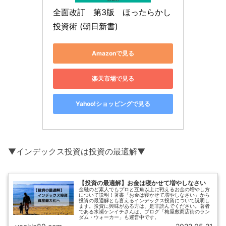
全面改訂　第3版　ほったらかし
投資術 (朝日新書)
Amazonで見る
楽天市場で見る
Yahoo!ショッピングで見る
▼インデックス投資は投資の最適解▼
【投資の最適解】お金は寝かせて増やしなさい
金融のど素人でもプロと互角以上に戦えるお金の増やし方
について説明！著書「お金は寝かせて増やしなさい」から
投資の最適解とも言えるインデックス投資について説明し
ます。投資に興味がある方は、是非読んでください。著者
である水瀬ケンイチさんは、ブログ「梅屋敷商店街のラン
ダム・ウォーカー」も運営中です。