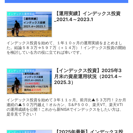
【運用実績】インデックス投資
インデックス運用実績
_2021.4～2023.1
インデックス投資を始めて、１年１０ヶ月の運用実績をまとめまし
た。結論５８３万→５９７万（＋１４万）！インデックス投資の開始
を検討している方の役に立てれば幸いです。
【インデックス投資】2025年3
インデックス運用実績
月末の資産運用状況（2021.4～
2025.3）
インデックス投資を始めて３年１１ヶ月。前月比▲５３万円！２か月
連続の▲５０万円越え！オルカン、S＆P５００、楽天VT、楽天VTI
の運用成績を公開！これから新NISAでインデックスをしたい方は、
是非見て下さい！
【2025年最新】インデックス投
インデックス運用実績