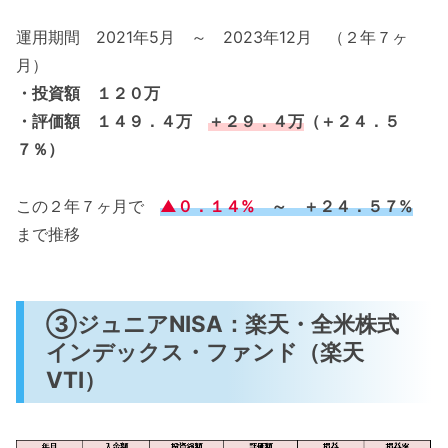
運用期間 2021年5月 ～ 2023年12月 （２年７ヶ
月）
・投資額 １２０万
・評価額 １４９．４万
＋２９．４万
（＋２４．５
７％）
この２年７ヶ月で
▲０．１４%
～ ＋２４．５７%
まで推移
③ジュニアNISA：楽天・全米株式
インデックス・ファンド（楽天
VTI）