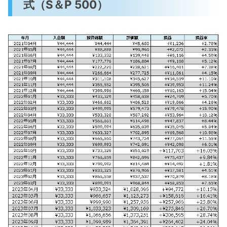
式（S＆P 500）