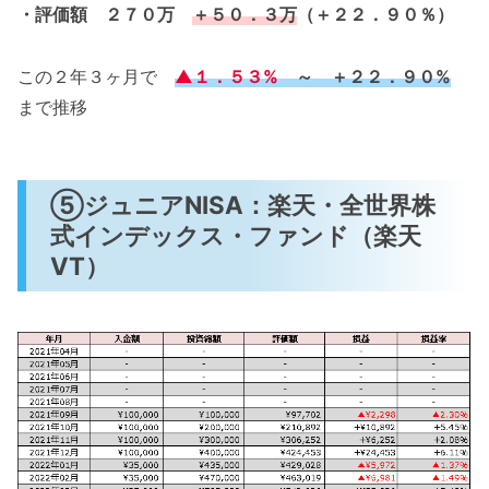
・評価額 ２７０万
＋５０．３万
（＋２２．９０％）
この２年３ヶ月で
▲１．５３%
～ ＋２２．９０%
まで推移
⑤ジュニアNISA：楽天・全世界株
式インデックス・ファンド（楽天
VT）