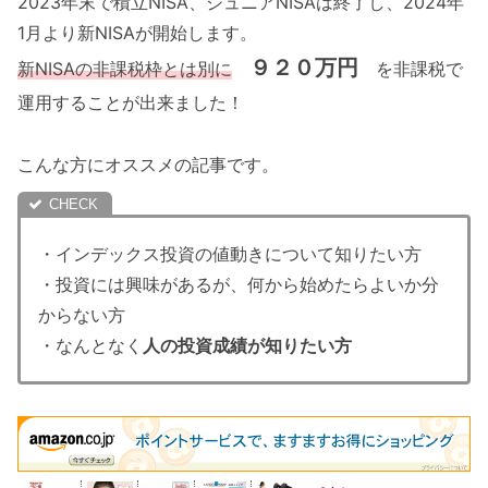
2023年末で積立NISA、ジュニアNISAは終了し、2024年
1月より新NISAが開始します。
９２０万円
新NISAの非課税枠とは別に
を非課税で
運用することが出来ました！
こんな方にオススメの記事です。
・インデックス投資の値動きについて知りたい方
・投資には興味があるが、何から始めたらよいか分
からない方
・なんとなく
人の投資成績が知りたい方