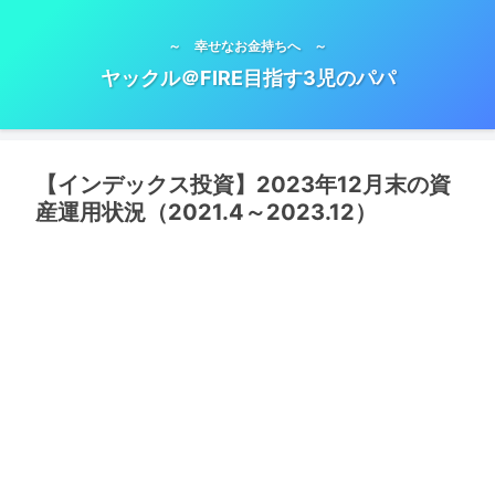
～ 幸せなお金持ちへ ～
ヤックル＠FIRE目指す3児のパパ
【インデックス投資】2023年12月末の資
産運用状況（2021.4～2023.12）