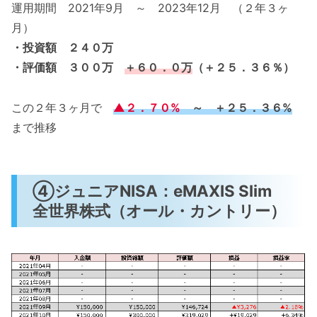
運用期間 2021年9月 ～ 2023年12月 （２年３ヶ
月）
・投資額 ２４０万
・評価額 ３００万
＋６０．０万
（＋２５．３６％）
この２年３ヶ月で
▲２．７０%
～ ＋２５．３６%
まで推移
④ジュニアNISA：eMAXIS Slim
全世界株式（オール・カントリー）