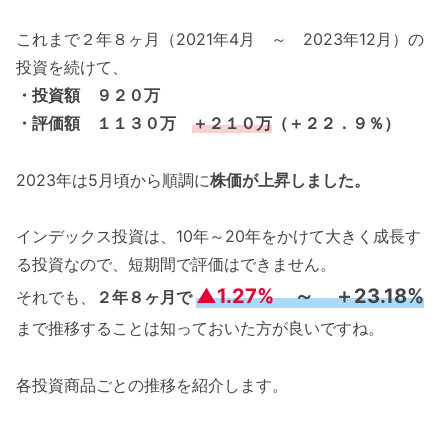
これまで２年８ヶ月（2021年4月 ～ 2023年12月）の
投資を続けて、
・投資額 ９２０万
・評価額 １１３０万
＋２１０万
（＋２２．９％）
2023年は5月頃から順調に
株価が上昇しました。
インデックス投資は、10年～20年をかけて大きく成長す
る投資なので、短期間で評価はできません。
▲1.27%
～ ＋23.18%
それでも、
２年８ヶ月で
まで推移することは知っておいた方が良いですね。
各投資商品ごとの推移を紹介します。