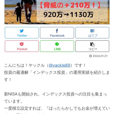
Twitter
Facebook
はてブ
Pocket
LINE
コピー
2024.01.21
こんにちは！ヤックル（
@yackle89
）です！
投資の最適解「インデックス投資」の運用実績を紹介しま
す！
新NISAも開始され、インデックス投資への注目も集まっ
ています。
一度積立設定すれば、『ほったらかしでもお金が増えてい