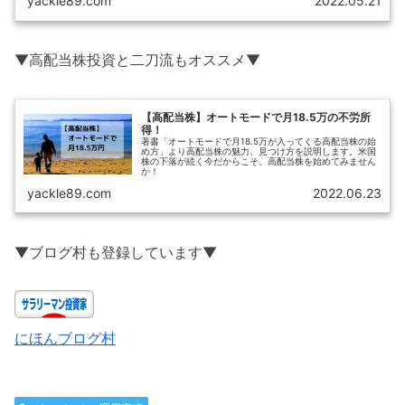
yackle89.com
2022.05.21
▼高配当株投資と二刀流もオススメ▼
【高配当株】オートモードで月18.5万の不労所
得！
著書「オートモードで月18.5万が入ってくる高配当株の始
め方」より高配当株の魅力、見つけ方を説明します。米国
株の下落が続く今だからこそ、高配当株を始めてみません
か！
yackle89.com
2022.06.23
▼ブログ村も登録しています▼
にほんブログ村